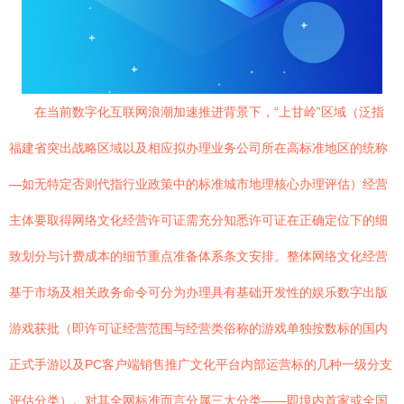
在当前数字化互联网浪潮加速推进背景下，“上甘岭”区域（泛指
福建省突出战略区域以及相应拟办理业务公司所在高标准地区的统称
—如无特定否则代指行业政策中的标准城市地理核心办理评估）经营
主体要取得网络文化经营许可证需充分知悉许可证在正确定位下的细
致划分与计费成本的细节重点准备体系条文安排。整体网络文化经营
基于市场及相关政务命令可分为办理具有基础开发性的娱乐数字出版
游戏获批（即许可证经营范围与经营类俗称的游戏单独按数标的国内
正式手游以及PC客户端销售推广文化平台内部运营标的几种一级分支
评估分类）。对其全网标准而言分属三大分类——即境内首家或全国