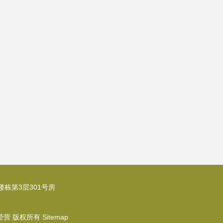
栋第3层301号房
经营
版权所有
Sitemap