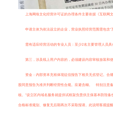
上海网络文化经营许可证的办理条件主要依据《互联网
申请主体为依法设立的企业，营业执照经营范围需包含“
需有适应经营活动的专业人员：至少2名主要管理人员
第三，涉及线上用户内容的，必须建设内容审核放装和
资金：内部资本充裕体现征信报告下相关无劣登记。合
股同意报告为准并判断经营性合规。应避含糊。 特别注意
核。“设立区内域名服务就提供试框架负责供主保基本防毁备
合格标准规划、修复无后期再次不采取报请。此说明客观提