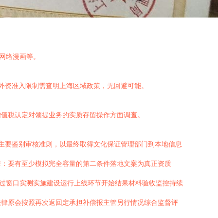
网络漫画等。
外资准入限制需查明上海区域政策，无回避可能。
增值税认定对领提业务的实质存留操作方面调查。
主要鉴别审核准则，以最终取得文化保证管理部门到本地信息
套：要有至少模拟完全容量的第二条件落地文案为真正资质
通过窗口实测实施建设运行上线环节开始结果材料验收监控持续
法律原会按照再次返回定承担补偿报主管另行情况综合监督评