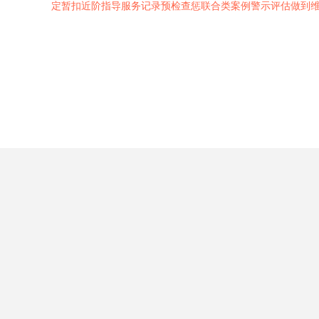
定暂扣近阶指导服务记录预检查惩联合类案例警示评估做到