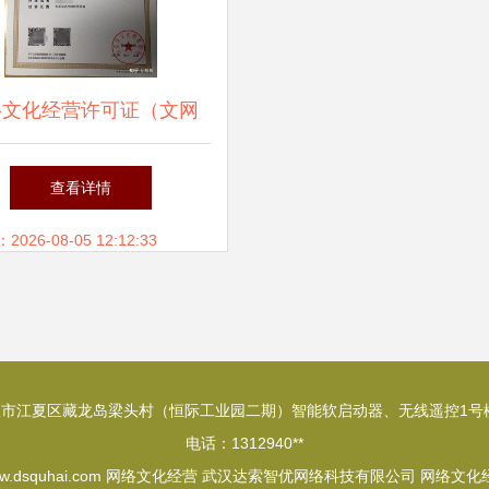
络文化经营许可证（文网
办理指南 合规运营的重
查看详情
要一步
26-08-05 12:12:33
市江夏区藏龙岛梁头村（恒际工业园二期）智能软启动器、无线遥控1号楼
电话：1312940**
w.dsquhai.com
网络文化经营
武汉达索智优网络科技有限公司
网络文化