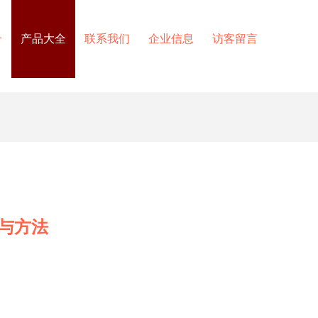
介
产品大全
联系我们
企业信息
访客留言
与方法