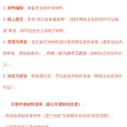
2.
材料编制
：准备齐全的申请材料。
3.
线上提交
：登录“浙江政务服务网”，找到“网络文化经营许可证核
发”事项，填写信息并上传电子材料。
4.
受理与审查
：省文旅厅对材料进行受理和实质性审查（通常包括内
容审核、系统核查等），周期一般为
20个工作日
（材料补正时间不计
入）。
5.
决定与发证
：审核通过后，予以批准并制作发放《网络文化经营许
可证》。
主要申请材料清单（新公司需特别注意）
：
- 营业执照副本复印件（需已包含“互联网文化活动”经营范围）。