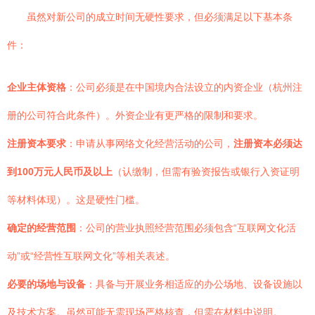
虽然对新公司的成立时间无硬性要求，但必须满足以下基本条
件：
企业主体资格
：公司必须是在中国境内合法设立的内资企业（杭州注
册的公司符合此条件）。外资企业有更严格的限制和要求。
注册资本要求
：申请从事网络文化经营活动的公司，
注册资本必须达
到100万元人民币及以上
（认缴制，但需有验资报告或银行入资证明
等材料体现）。这是硬性门槛。
确定的经营范围
：公司的营业执照经营范围必须包含“互联网文化活
动”或“经营性互联网文化”等相关表述。
必要的场地与设备
：具备与开展业务相适应的办公场地、设备设施以
及技术方案。虽然可能无需现场严格核查，但需在材料中说明。