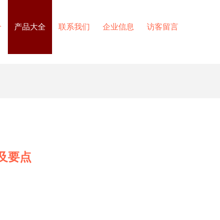
介
产品大全
联系我们
企业信息
访客留言
及要点