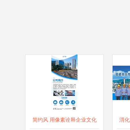
简约风 用像素诠释企业文化
渭化