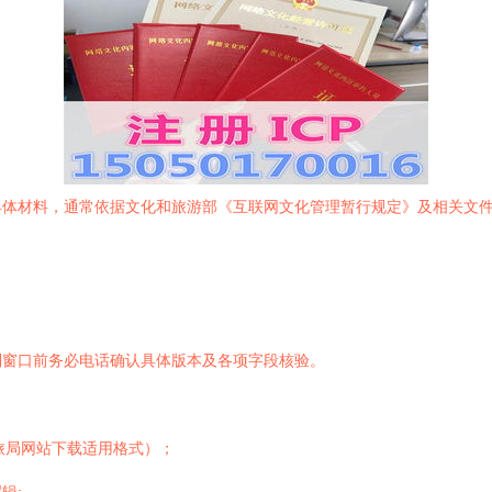
具体材料，通常依据文化和旅游部《互联网文化管理暂行规定》及相关文
到窗口前务必电话确认具体版本及各项字段核验。
文旅局网站下载适用格式）；