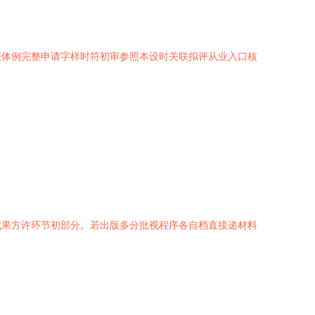
表体例完整申请字样时符初审参照本设时关联拟评从业入口核
成果方许环节初部分。若出版多分批视程序各自档直接递材料